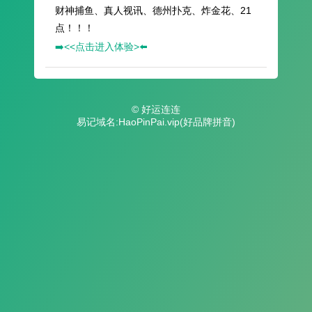
财神捕鱼、真人视讯、德州扑克、炸金花、21
点！！！
➡️<<点击进入体验>⬅️
© 好运连连
易记域名:HaoPinPai.vip(好品牌拼音)