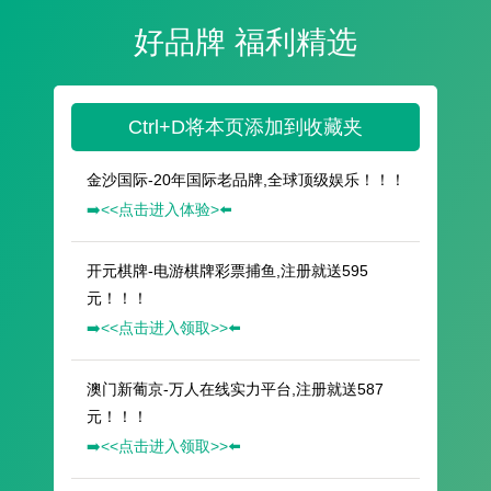
好品牌 福利精选
Ctrl+D将本页添加到收藏夹
金沙国际-20年国际老品牌,全球顶级娱乐！！！
➡️<<点击进入体验>⬅️
开元棋牌-电游棋牌彩票捕鱼,注册就送595
元！！！
➡️<<点击进入领取>>⬅️
澳门新葡京-万人在线实力平台,注册就送587
元！！！
➡️<<点击进入领取>>⬅️